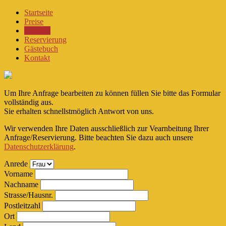
Startseite
Preise
Anfrage
Reservierung
Gästebuch
Kontakt
Um Ihre Anfrage bearbeiten zu können füllen Sie bitte das Formular
vollständig aus.
Sie erhalten schnellstmöglich Antwort von uns.
Wir verwenden Ihre Daten ausschließlich zur Vearnbeitung Ihrer
Anfrage/Reservierung. Bitte beachten Sie dazu auch unsere
Datenschutzerklärung
.
Anrede
Vorname
Nachname
Strasse/Hausnr.
Postleitzahl
Ort